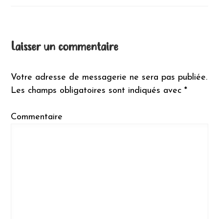
de
l’article
Laisser un commentaire
Votre adresse de messagerie ne sera pas publiée.
Les champs obligatoires sont indiqués avec
*
Commentaire