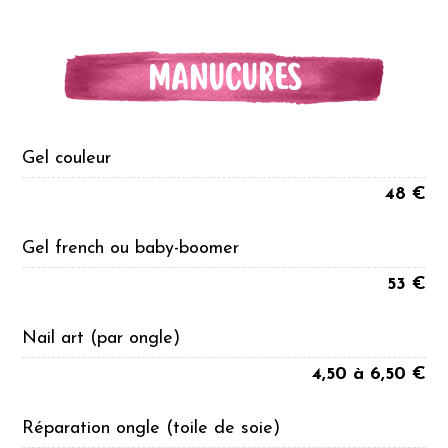
MANUCURES
Gel couleur
48 €
Gel french ou baby-boomer
53 €
Nail art (par ongle)
4,50 à 6,50 €
Réparation ongle (toile de soie)