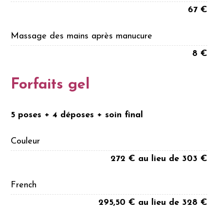
67 €
Massage des mains après manucure
8 €
Forfaits gel
5 poses + 4 déposes + soin final
Couleur
272 € au lieu de 303 €
French
295,50 € au lieu de 328 €