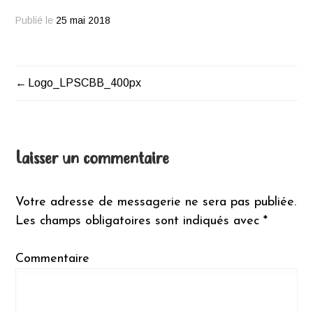
Publié le
25 mai 2018
Logo_LPSCBB_400px
Navigation
de
l’article
Laisser un commentaire
Votre adresse de messagerie ne sera pas publiée.
Les champs obligatoires sont indiqués avec
*
Commentaire