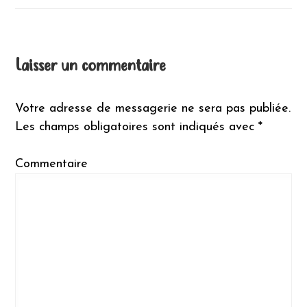
de
l’article
Laisser un commentaire
Votre adresse de messagerie ne sera pas publiée.
Les champs obligatoires sont indiqués avec
*
Commentaire